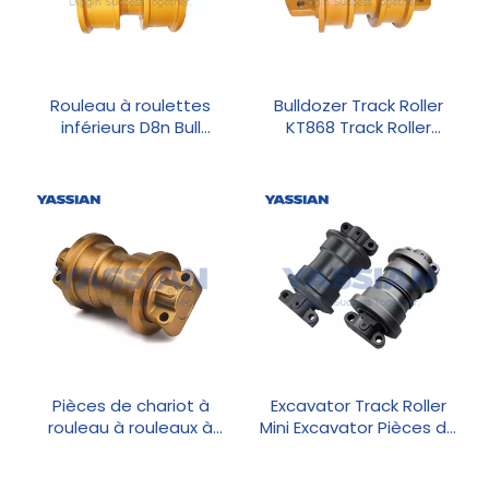
Rouleau à roulettes
Bulldozer Track Roller
inférieurs D8n Bull
KT868 Track Roller
Warmer Bulldozer
Construction Machinery
Pièces
Pièces de chariot à
Excavator Track Roller
rouleau à rouleaux à
Mini Excavator Pièces de
rouleaux inférieurs
chariot