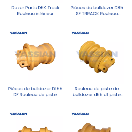
Dozer Parts D6K Track
Pièces de bulldozer D85
Rouleau inférieur
SF TRRACK Rouleau
inférieur
Pièces de bulldozer D155
Rouleau de piste de
DF Rouleau de piste
bulldozer d65 df piste
inférieur rouleau