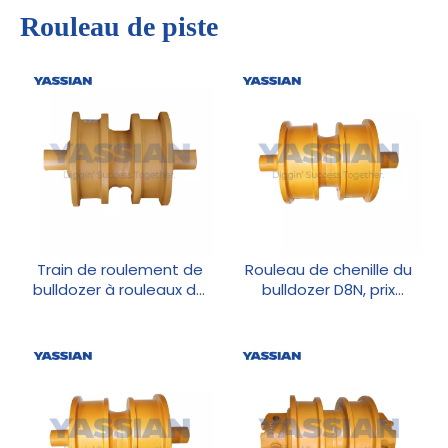
Rouleau de piste
Train de roulement de
Rouleau de chenille du
bulldozer à rouleaux de
bulldozer D8N, prix
chenille D6K
d'usine