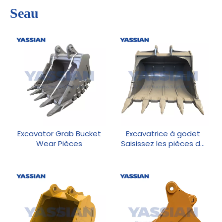
Seau
Excavator Grab Bucket
Excavatrice à godet
Wear Pièces
Saisissez les pièces de
rechange d'équipement
lourd