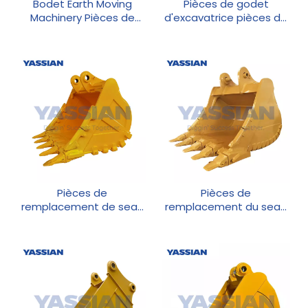
Bodet Earth Moving
Pièces de godet
Machinery Pièces de
d'excavatrice pièces de
rechange
remplacement
Pièces de
Pièces de
remplacement de seau
remplacement du seau
JCB
Earth Machinery
Machinery Pièces de
rechange