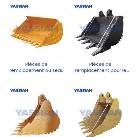
Pièces de
Pièces de
remplacement du seau
remplacement pour le
seau de construction de
machines de
construction boîtier