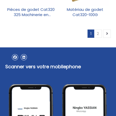
Pièces de godet Cat320
Matériau de godet
325 Machinerie en
Cat320-100G
mouvement de la Terre
1
2
Scanner vers votre mobliephone