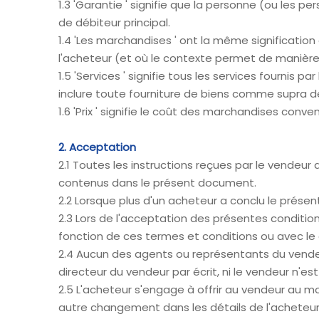
1.3 'Garantie ' signifie que la personne (ou les 
de débiteur principal.
1.4 'Les marchandises ' ont la même signification 
l'acheteur (et où le contexte permet de manière 
1.5 'Services ' signifie tous les services fournis
inclure toute fourniture de biens comme supra dé
1.6 'Prix ' signifie le coût des marchandises conv
2. Acceptation
2.1 Toutes les instructions reçues par le vendeu
contenus dans le présent document.
2.2 Lorsque plus d'un acheteur a conclu le prése
2.3 Lors de l'acceptation des présentes conditio
fonction de ces termes et conditions ou avec le
2.4 Aucun des agents ou représentants du vendeur
directeur du vendeur par écrit, ni le vendeur n'est
2.5 L'acheteur s'engage à offrir au vendeur au m
autre changement dans les détails de l'acheteur (