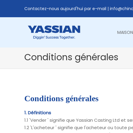
Contactez-nous aujourd'hui par e-mail |
info@chin
MAISON
Conditions générales
Conditions générales
1. Définitions
1.1 'Vender ' signifie que Yassian Casting Ltd et s
1.2 'L'acheteur ' signifie que l'acheteur ou toute