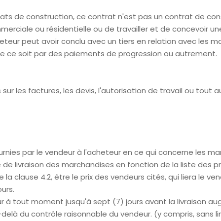
ontrats de construction, ce contrat n'est pas un contrat de 
merciale ou résidentielle ou de travailler et de concevoir u
eteur peut avoir conclu avec un tiers en relation avec les ma
que ce soit par des paiements de progression ou autrement.
s sur les factures, les devis, l'autorisation de travail ou tout
urnies par le vendeur à l'acheteur en ce qui concerne les ma
te de livraison des marchandises en fonction de la liste des p
 la clause 4.2, être le prix des vendeurs cités, qui liera le 
ours.
ur à tout moment jusqu'à sept (7) jours avant la livraison a
là du contrôle raisonnable du vendeur. (y compris, sans limi