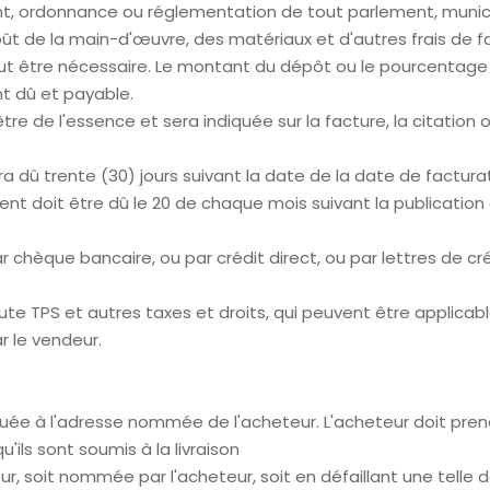
ment, ordonnance ou réglementation de tout parlement, munic
oût de la main-d'œuvre, des matériaux et d'autres frais de fa
peut être nécessaire. Le montant du dépôt ou le pourcentage
t dû et payable.
tre de l'essence et sera indiquée sur la facture, la citati
ra dû trente (30) jours suivant la date de la date de facturat
ent doit être dû le 20 de chaque mois suivant la publication 
 chèque bancaire, ou par crédit direct, ou par lettres de 
te TPS et autres taxes et droits, qui peuvent être applicab
 le vendeur.
ctuée à l'adresse nommée de l'acheteur. L'acheteur doit pren
ils sont soumis à la livraison
ur, soit nommée par l'acheteur, soit en défaillant une telle 