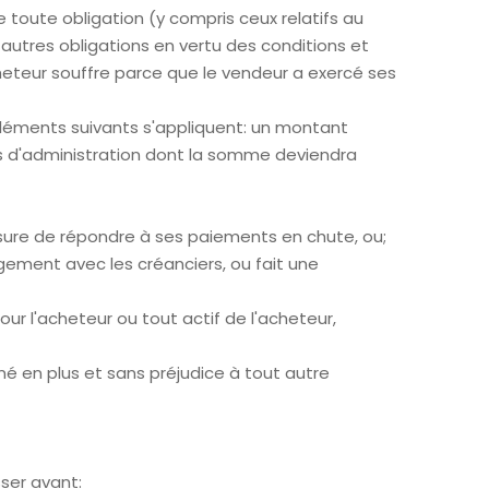
 toute obligation (y compris ceux relatifs au
 autres obligations en vertu des conditions et
eteur souffre parce que le vendeur a exercé ses
 éléments suivants s'appliquent: un montant
is d'administration dont la somme deviendra
esure de répondre à ses paiements en chute, ou;
gement avec les créanciers, ou fait une
ur l'acheteur ou tout actif de l'acheteur,
imé en plus et sans préjudice à tout autre
sser avant: