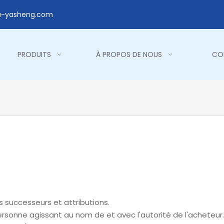
a-yasheng.com
PRODUITS
À PROPOS DE NOUS
CO
es successeurs et attributions.
 personne agissant au nom de et avec l'autorité de l'acheteur.