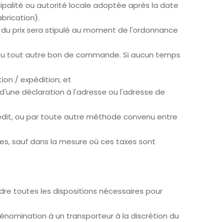
ipalité ou autorité locale adoptée après la date
brication).
 du prix sera stipulé au moment de l'ordonnance
on ou tout autre bon de commande. Si aucun temps
ion / expédition; et
d'une déclaration à l'adresse ou l'adresse de
crédit, ou par toute autre méthode convenu entre
les, sauf dans la mesure où ces taxes sont
dre toutes les dispositions nécessaires pour
dénomination à un transporteur à la discrétion du