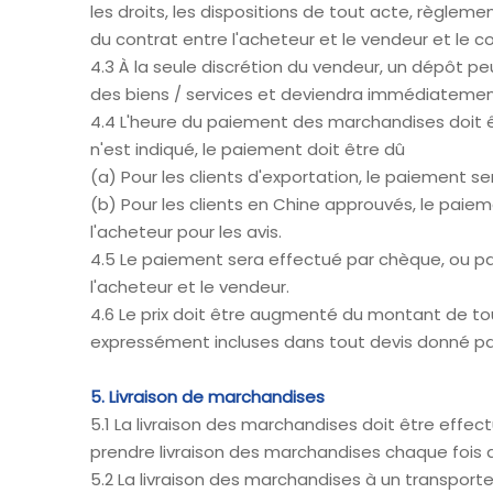
les droits, les dispositions de tout acte, règle
du contrat entre l'acheteur et le vendeur et le c
4.3 À la seule discrétion du vendeur, un dépôt 
des biens / services et deviendra immédiatemen
4.4 L'heure du paiement des marchandises doit ê
n'est indiqué, le paiement doit être dû
(a) Pour les clients d'exportation, le paiement se
(b) Pour les clients en Chine approuvés, le paiem
l'acheteur pour les avis.
4.5 Le paiement sera effectué par chèque, ou par
l'acheteur et le vendeur.
4.6 Le prix doit être augmenté du montant de tou
expressément incluses dans tout devis donné par
5. Livraison de marchandises
5.1 La livraison des marchandises doit être effe
prendre livraison des marchandises chaque fois qu'
5.2 La livraison des marchandises à un transporte