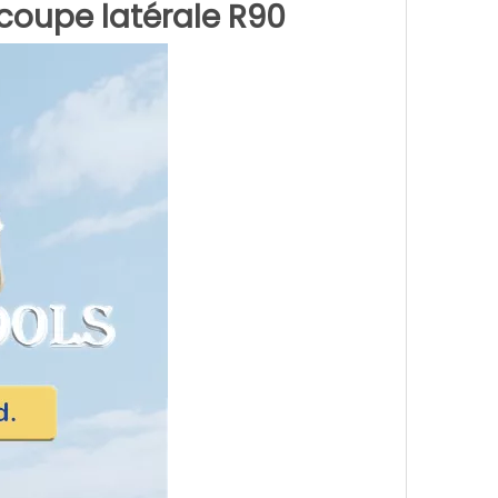
coupe latérale R90