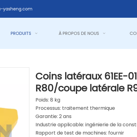
a-yasheng.com
PRODUITS
À PROPOS DE NOUS
CO
Coins latéraux 61EE-0
R80/coupe latérale R
Poids: 8 kg
Processus: traitement thermique
Garantie: 2 ans
Industrie applicable: ingénierie de la cons
Rapport de test de machines: fournir