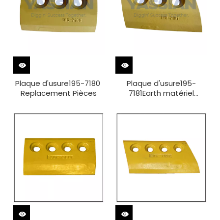
Plaque d'usure195-7180 ​​
Plaque d'usure195-
Replacement Pièces
7181Earth matériel
mobile Pièces de
rechange