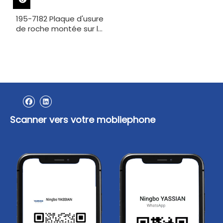
195-7182 Plaque d'usure
de roche montée sur le
dessus de chat
Scanner vers votre mobliephone