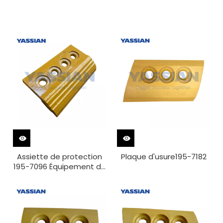
supérieure
Assiette de protection
Plaque d'usure195-7182
195-7096 Équipement de
déménagement de la
Terre