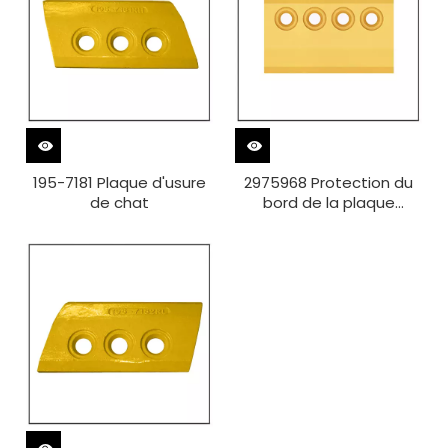
195-7181 Plaque d'usure
2975968 Protection du
de chat
bord de la plaque
d'usure montée
supérieure