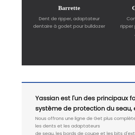
Barrette
G
Dent de ripper, adaptateur
Con
dentaire à godet pour bulldozer
ripper
Yassian est l'un des principaux 
système de protection du seau, 
Nous offrons une ligne de Get plus complèt
les dents et les adaptateurs
de seau, les bords de coupe et les bits d'ex