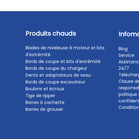
Produits chauds
Infom
Blades de niveleuse à moteur et bits
Blog
d'extrémité
Service
Bords de coupe et bits d'extrémité
Assistanc
Bords de coupe du chargeur
24/7
Télécha
Dents et adaptateurs de seau
Clause d
Bords de coupe excavateur
responsab
Boulons et écrous
politique
Tige de ripper
confident
Barres à cachette
Conditio
Barres de grouser