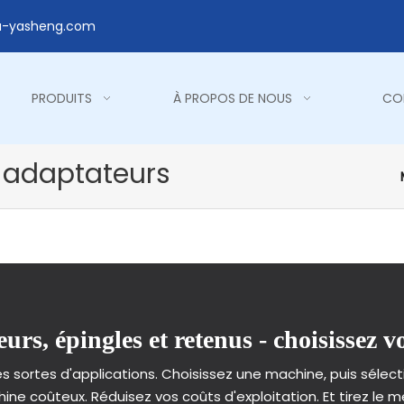
a-yasheng.com
PRODUITS
À PROPOS DE NOUS
CO
t adaptateurs
urs, épingles et retenus - choisissez v
 sortes d'applications. Choisissez une machine, puis sélecti
ne coûteux. Réduisez vos coûts d'exploitation. Et tirez le 