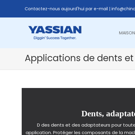
Contactez-nous aujourd'hui par e-mail |
info@chin
MAISON
Applications de dents e
Dents, adaptate
D des dents et des adaptateurs pour toutes
application. Protéger les composants de la machi