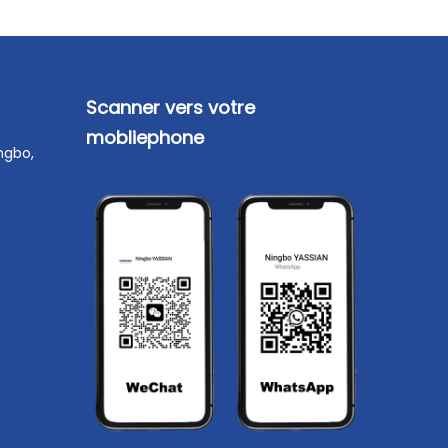
Scanner vers votre
mobliephone
ingbo,