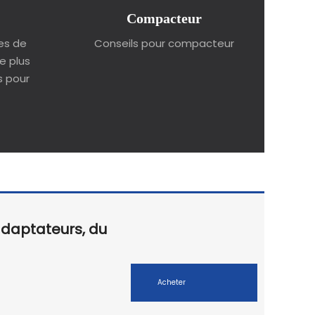
Compacteur
des de
Conseils pour compacteur
e plus
s pour
adaptateurs, du
Acheter