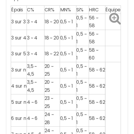
Épais
C%
CR%
MN%
Si%
HRC
Équipe
0,5 ~
56 ~
3 sur 3
3 ~ 4
18 ~ 20
0,5 ~ 1
1
58
0,5 ~
56 ~
3 sur 4
3 ~ 4
18 ~ 20
0,5 ~ 1
1
58
0,5 ~
58 ~
3 sur 5
3 ~ 4
18 ~ 22
0,5 ~ 1
1
60
3,5 ~
20 ~
0,5 ~
3 sur n
0,5 ~ 1
58 ~ 62
4,5
25
1
3,5 ~
20 ~
0,5 ~
4 sur n
0,5 ~ 1
58 ~ 62
4,5
25
1
23 ~
0,5 ~
5 sur n
4 ~ 6
0,5 ~ 1
58 ~ 62
25
1
24 ~
0,5 ~
6 sur n
4 ~ 6
0,5 ~ 1
58 ~ 62
28
1
24 ~
0,5 ~