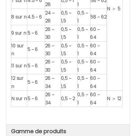
7 sur n
4.5 ~ 6
0,5 ~ 1
58 ~ 62
28
1
N ＞ 5
24 ~
0,5 ~
0,5 ~
8 sur n
4.5 ~ 6
58 ~ 62
28
1,5
1
26 ~
0,5 ~
0,5 ~
60 ~
9 sur n
5 ~ 6
30
1,5
1
64
10 sur
26 ~
0,5 ~
0,5 ~
60 ~
5 ~ 6
n
30
1,5
1
64
26 ~
0,5 ~
0,5 ~
60 ~
11 sur n
5 ~ 6
30
1,5
1
64
12 sur
26 ~
0,5 ~
0,5 ~
60 ~
5 ~ 6
n
34
1,5
1
64
26 ~
0,5 ~
60 ~
N sur n
5 ~ 6
0,5 ~ 2
N ＞ 12
34
1
64
Gamme de produits