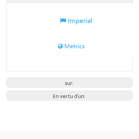
sur:
En vertu d'un: