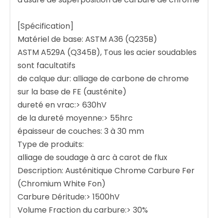
[Spécification]
Matériel de base: ASTM A36 (Q235B)
ASTM A529A (Q345B), Tous les acier soudables
sont facultatifs
de calque dur: alliage de carbone de chrome
sur la base de FE (austénite)
dureté en vrac:> 630hV
de la dureté moyenne:> 55hrc
épaisseur de couches: 3 à 30 mm
Type de produits:
alliage de soudage à arc à carot de flux
Description: Austénitique Chrome Carbure Fer
(Chromium White Fon)
Carbure Déritude:> 1500hV
Volume Fraction du carbure:> 30%