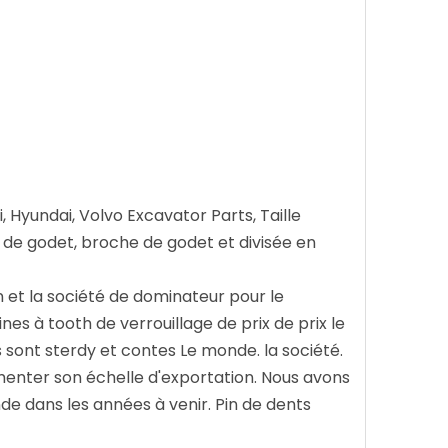
 Hyundai, Volvo Excavator Parts, Taille
ts de godet, broche de godet et divisée en
on et la société de dominateur pour le
ines à tooth de verrouillage de prix de prix le
s sont sterdy et contes Le monde. la société.
menter son échelle d'exportation. Nous avons
de dans les années à venir. Pin de dents