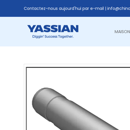
Contactez-nous aujourd'hui par e-mail |
info@chin
MAISON