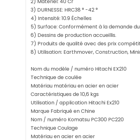
2) Matériel: 40 Cr
3) DURNESSE: HRC38 ° -42 °
4) Intensité: 10.9 Échelles
5) Surface: Conformément à la demande du 
6) Dessins de production accueillis.
7) Produits de qualité avec des prix compétit
8) Utilisation: Earthmover, Construction, Min
Nom du modèle / numéro Hitachi EX210
Technique de coulée
Matériau matériau en acier en acier
Caractéristiques de 10,6 kgs
Utilisation / application Hitachi Ex210
Marque Fabriqué en Chine
Nom / numéro Komatsu PC300 PC220
Technique Coulage
Matériau en acier en acier