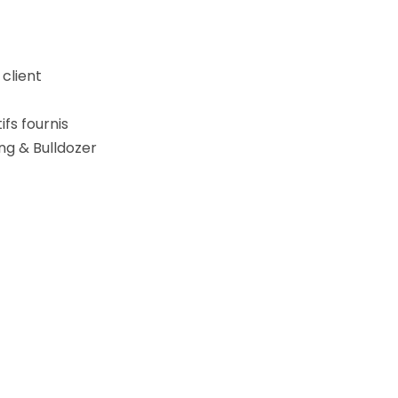
client
ifs fournis
ing & Bulldozer