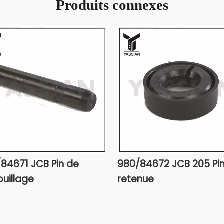
Produits connexes
84671 JCB Pin de
980/84672 JCB 205 Pi
ouillage
retenue