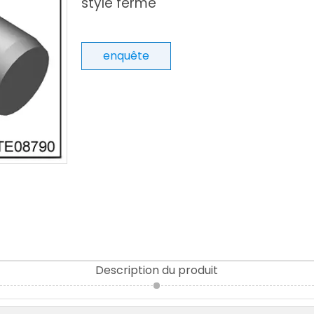
style ferme
enquête
Description du produit