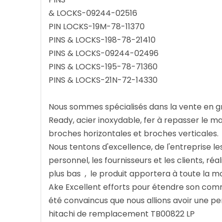
& LOCKS-09244-02516
PIN LOCKS-19M-78-11370
PINS & LOCKS-198-78-21410
PINS & LOCKS-09244-02496
PINS & LOCKS-195-78-71360
PINS & LOCKS-21N-72-14330
Nous sommes spécialisés dans la vente en gro
Ready, acier inoxydable, fer à repasser le ma
broches horizontales et broches verticales.
Nous tentons d'excellence, de l'entreprise le
personnel, les fournisseurs et les clients, ré
plus bas , le produit apportera à toute la mo
Ake Excellent efforts pour étendre son comm
été convaincus que nous allions avoir une pe
hitachi de remplacement TB00822 LP