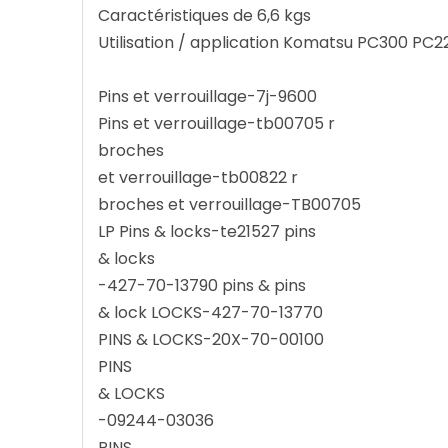
Caractéristiques de 6,6 kgs
Utilisation / application Komatsu PC300 PC2
Pins et verrouillage-7j-9600
Pins et verrouillage-tb00705 r
broches
et verrouillage-tb00822 r
broches et verrouillage-TB00705
LP Pins & locks-te21527 pins
& locks
-427-70-13790 pins & pins
& lock LOCKS-427-70-13770
PINS & LOCKS-20X-70-00100
PINS
& LOCKS
-09244-03036
PINS