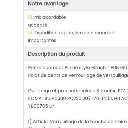
Notre avantage
☑
Prix abordab
accepté
☑
Expédition rapide, livraison 
importantes
Description du produit
Remplacement Pin de style Hitachi TE08790
Poids de dents de verrouillage de verrouillag
Our range of products include Komatsu PC2
KOMATSU PC300 PC220 207-70-14151, HITACH
TB00705 LP
1) Article: Verrouillage de la broche dentair