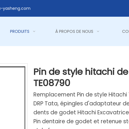
a-yasheng.com
PRODUITS
À PROPOS DE NOUS
CO
Pin de style hitachi 
TE08790
Remplacement Pin de style Hitachi 
DRP Tata, épingles d'adaptateur de
dents de godet Hitachi Excavatrice,
Pin dentaire de godet et retenue s