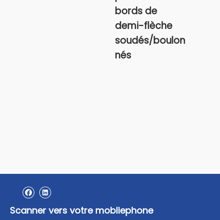
bords de
demi-flèche
soudés/boulon
nés
Scanner vers votre mobliephone