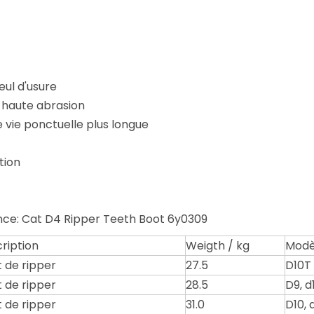
eul d'usure
 à haute abrasion
 vie ponctuelle plus longue
tion
rence: Cat D4 Ripper Teeth Boot 6y0309
ription
Weigth / kg
Modè
 de ripper
27.5
D10T
 de ripper
28.5
D9, d1
 de ripper
31.0
D10, d