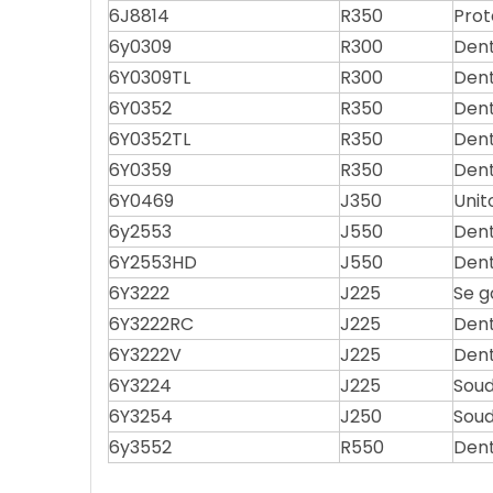
6J8814
R350
Prot
6y0309
R300
Dent
6Y0309TL
R300
Dent
6Y0352
R350
Dent
6Y0352TL
R350
Dent
6Y0359
R350
Dent
6Y0469
J350
Unit
6y2553
J550
Dent
6Y2553HD
J550
Dent
6Y3222
J225
Se g
6Y3222RC
J225
Dent
6Y3222V
J225
Den
6Y3224
J225
Soud
6Y3254
J250
Soud
6y3552
R550
Dent