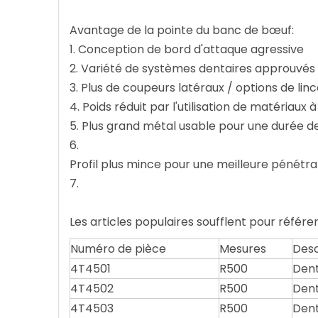
Avantage de la pointe du banc de bœuf:
1. Conception de bord d'attaque agressive
2. Variété de systèmes dentaires approuvés
3. Plus de coupeurs latéraux / options de linc
4. Poids réduit par l'utilisation de matériaux
5. Plus grand métal usable pour une durée de
6.
Profil plus mince pour une meilleure pénétra
7.
Les articles populaires soufflent pour réfé
Numéro de pièce
Mesures
Desc
4T4501
R500
Dent
4T4502
R500
Dent
4T4503
R500
Dent