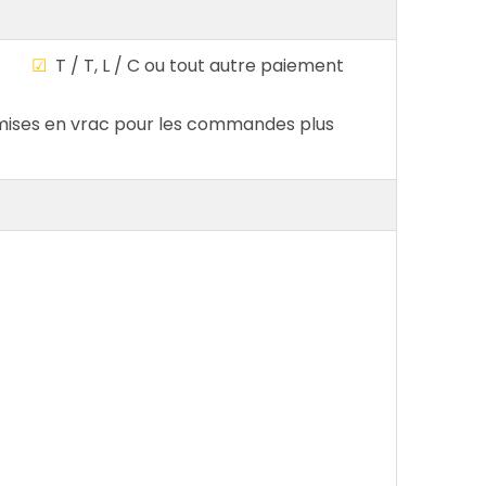
ble
☑
T / T, L / C ou tout autre paiement
ises en vrac pour les commandes plus