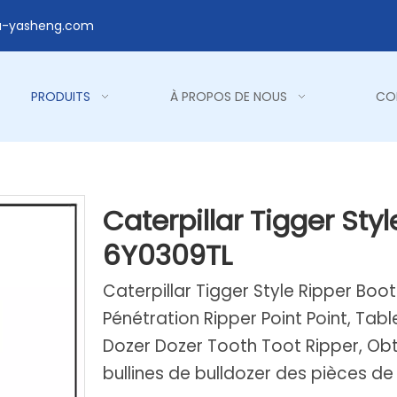
a-yasheng.com
PRODUITS
À PROPOS DE NOUS
CO
Caterpillar Tigger Sty
6Y0309TL
Caterpillar Tigger Style Ripper Boo
Pénétration Ripper Point Point, Ta
Dozer Dozer Tooth Toot Ripper, Ob
bullines de bulldozer des pièces de