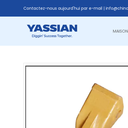
Contactez-nous aujourd'hui par e-mail |
info@chin
MAISON