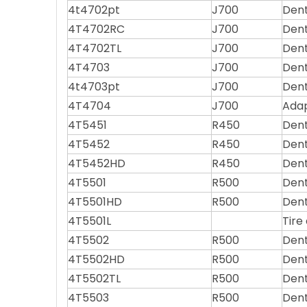
4t4702pt
J700
Dent
4T4702RC
J700
Dent
4T4702TL
J700
Dent
4T4703
J700
Dent
4t4703pt
J700
Dent
4T4704
J700
Adap
4T5451
R450
Dent
4T5452
R450
Dent
4T5452HD
R450
Dent
4T5501
R500
Dent
4T5501HD
R500
Dent
4T5501L
Tire
4T5502
R500
Dent
4T5502HD
R500
Dent
4T5502TL
R500
Dent
4T5503
R500
Dent