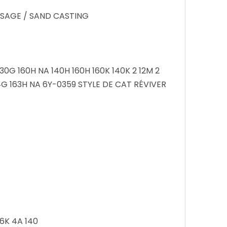
SSAGE / SAND CASTING
130G 160H NA 140H 160H 160K 140K 2 12M 2
14G 163H NA 6Y-0359 STYLE DE CAT RÉVIVER
6K 4A 140