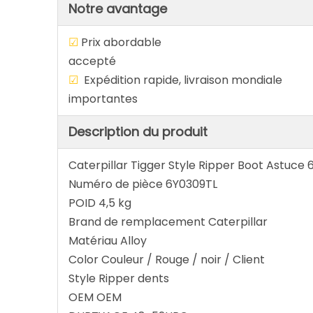
Notre avantage
☑
Prix abordab
accepté
☑
Expédition rapide, livraison 
importantes
Description du produit
Caterpillar Tigger Style Ripper Boot Astuce 
Numéro de pièce 6Y0309TL
POID 4,5 kg
Brand de remplacement Caterpillar
Matériau Alloy
Color Couleur / Rouge / noir / Client
Style Ripper dents
OEM OEM