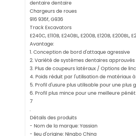
dentaire dentaire
Chargeurs de roues
916 936f, G936
Track Excavators
E240C, E110B, E240BL, E200B, E120B, E200BL, 
Avantage:
1. Conception de bord d'attaque agressive
2. Variété de systèmes dentaires approuvés
3. Plus de coupeurs latéraux / Options de lin
4. Poids réduit par l'utilisation de matériaux 
5. Profil d'usure plus utilisable pour une p
6. Profil plus mince pour une meilleure pénét
7
.
Détails des produits
- Nom de la marque: Yassian
- lieu d'origine: Ningbo China