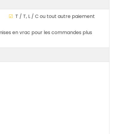
ble
☑
T / T, L / C ou tout autre paiement
ises en vrac pour les commandes plus