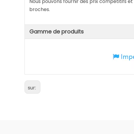
Nous pouvons fournir des prix compétitifs et
broches.
Gamme de produits
sur: