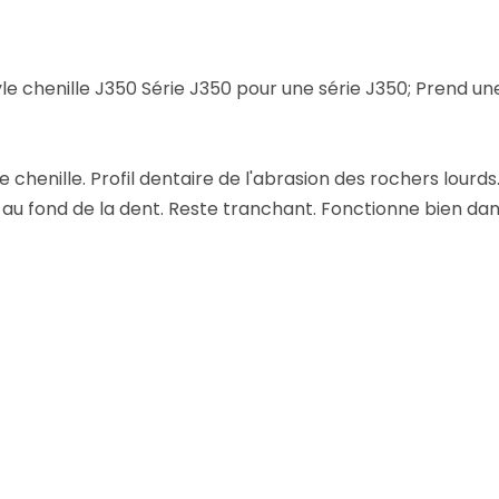
e chenille J350 Série J350 pour une série J350; Prend u
 chenille. Profil dentaire de l'abrasion des rochers lourd
 au fond de la dent. Reste tranchant. Fonctionne bien d