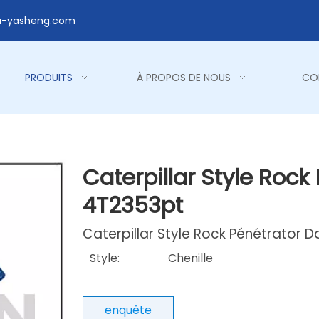
a-yasheng.com
PRODUITS
À PROPOS DE NOUS
CO
Caterpillar Style Roc
4T2353pt
Caterpillar Style Rock Pénétrator 
Style:
Chenille
enquête