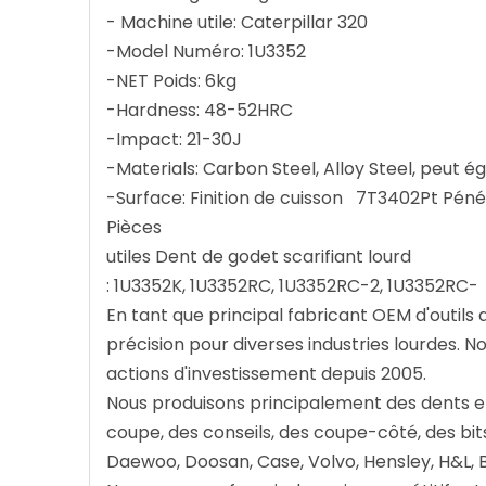
- Machine utile: Caterpillar 320
-Model Numéro: 1U3352
-NET Poids: 6kg
-Hardness: 48-52HRC
-Impact: 21-30J
-Materials: Carbon Steel, Alloy Steel, peu
-Surface: Finition de cuisson 7T3402Pt Péné
Pièces
utiles Dent de godet scarifiant lourd
: 1U3352K, 1U3352RC, 1U3352RC-2, 1U3352RC-
En tant que principal fabricant OEM d'outils 
précision pour diverses industries lourdes. N
actions d'investissement depuis 2005.
Nous produisons principalement des dents et
coupe, des conseils, des coupe-côté, des bits
Daewoo, Doosan, Case, Volvo, Hensley, H&L, B