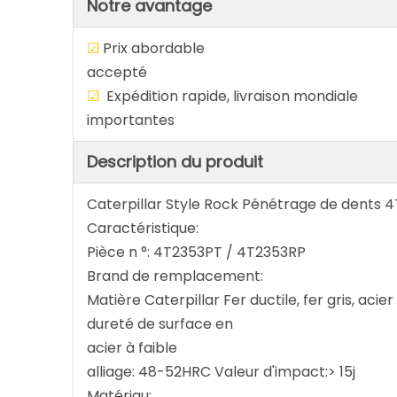
Notre avantage
☑
Prix abordab
accepté
☑
Expédition rapide, livraison 
importantes
Description du produit
Caterpillar Style Rock Pénétrage de dents
Caractéristique:
Pièce n °: 4T2353PT / 4T2353RP
Brand de remplacement:
Matière Caterpillar Fer ductile, fer gris, acie
dureté de surface en
acier à faible
alliage: 48-52HRC Valeur d'impact:> 15j
Matériau: