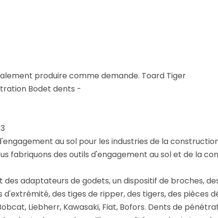
t également produire comme demande. Toard Tiger
tration Bodet dents -
 3
d'engagement au sol pour les industries de la construction 
ous fabriquons des outils d'engagement au sol et de la co
 des adaptateurs de godets, un dispositif de broches, des
 d'extrémité, des tiges de ripper, des tigers, des pièces d
obcat, Liebherr, Kawasaki, Fiat, Bofors. Dents de pénétrat