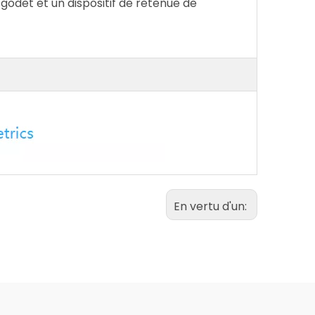
godet et un dispositif de retenue de
En vertu d'un: