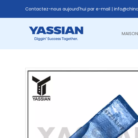
Contactez-nous aujourd'hui par e-mail |
info@chin
MAISON