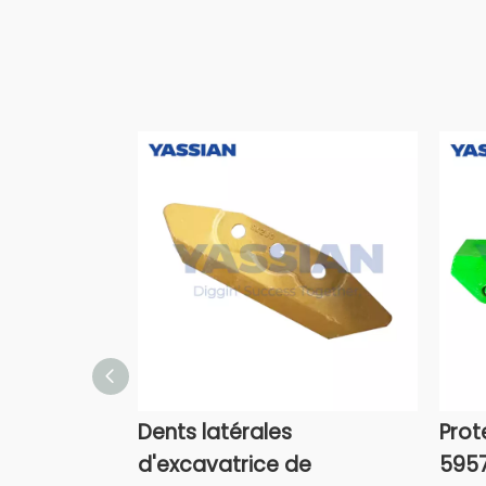
Dents latérales
Prot
d'excavatrice de
5957