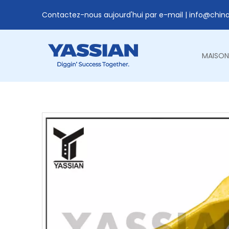
Contactez-nous aujourd'hui par e-mail |
info@chin
MAISON