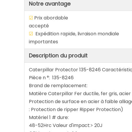
Notre avantage
☑
Prix abordab
accepté
☑
Expédition rapide, livraison 
importantes
Description du produit
Caterpillar Protector 135-8246 Caractéristi
Pièce n °: 135-8246
Brand de remplacement:
Matière Caterpillar Fer ductile, fer gris, acie
Protection de surface en acier à faible alliag
: Protection de ripper Ripper Protection)
Matériel 1 # dure:
48-52Hrc Valeur d'impact:> 20J