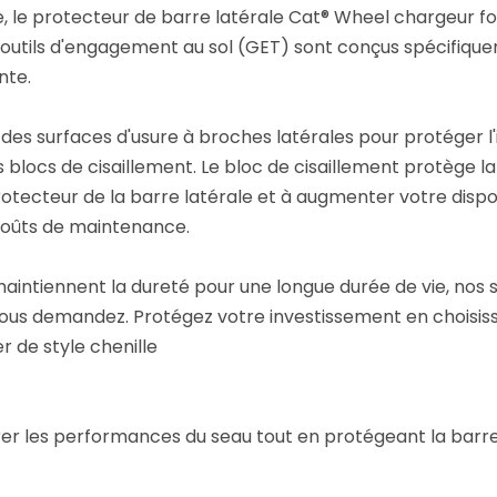
, le protecteur de barre latérale Cat® Wheel chargeur fou
 outils d'engagement au sol (GET) sont conçus spécifique
nte.
des surfaces d'usure à broches latérales pour protéger l'i
 blocs de cisaillement. Le bloc de cisaillement protège 
rotecteur de la barre latérale et à augmenter votre dispon
 coûts de maintenance.
maintiennent la dureté pour une longue durée de vie, nos 
us demandez. Protégez votre investissement en choisissan
 de style chenille
er les performances du seau tout en protégeant la barre