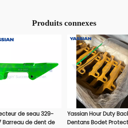
Produits connexes
ecteur de seau 329-
Yassian Hour Duty Bac
 Barreau de dent de
Dentans Bodet Protec