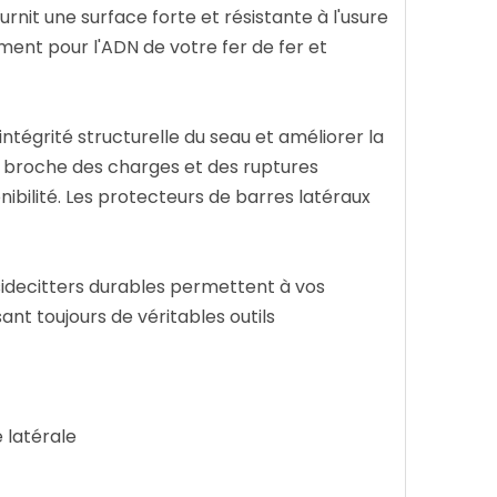
rnit une surface forte et résistante à l'usure
ment pour l'ADN de votre fer de fer et
ntégrité structurelle du seau et améliorer la
la broche des charges et des ruptures
ibilité. Les protecteurs de barres latéraux
sidecitters durables permettent à vos
t toujours de véritables outils
 latérale