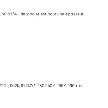
re 18 1/4 ″ de long et est pour une épaisseur
972GII, 962K, 972MXE, 980 950K, 966K, 966mxe,