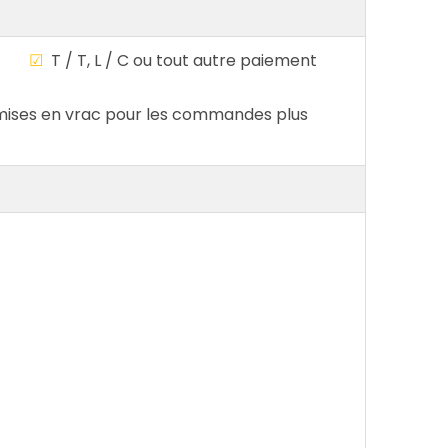
ble
☑
T / T, L / C ou tout autre paiement
ises en vrac pour les commandes plus