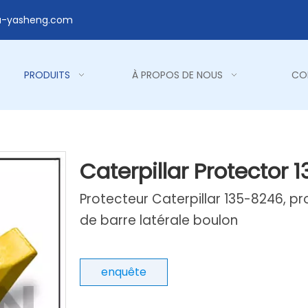
a-yasheng.com
PRODUITS
À PROPOS DE NOUS
CO
Caterpillar Protector
Protecteur Caterpillar 135-8246, pr
de barre latérale boulon
enquête