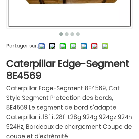
Partager sur:
Caterpillar Edge-Segment
8E4569
Caterpillar Edge-Segment 8E4569, Cat
Style Segment Protection des bords,
8E4569 Le segment de bord s'adapte
Caterpillar it18f it28f it28g 924g 924gz 924h
924Hz, Bordeaux de chargement Coupe de
coupe et d'extrémité