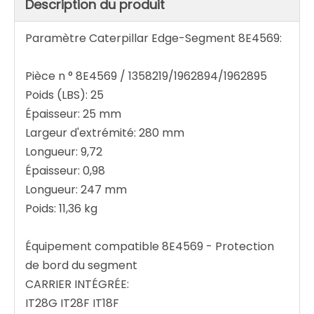
Description du produit
Paramètre Caterpillar Edge-Segment 8E4569:
Pièce n ° 8E4569 / 1358219/1962894/1962895
Poids (LBS): 25
Épaisseur: 25 mm
Largeur d'extrémité: 280 mm
Longueur: 9,72
Épaisseur: 0,98
Longueur: 247 mm
Poids: 11,36 kg
Équipement compatible 8E4569 - Protection
de bord du segment
CARRIER INTÉGRÉE:
IT28G IT28F IT18F