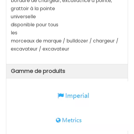
bordure de chargeur, excavatrice à pointe,
grattoir à la pointe
universelle
disponible pour tous
les
morceaux de marque / bulldozer / chargeur /
excavateur / excavateur
Gamme de produits