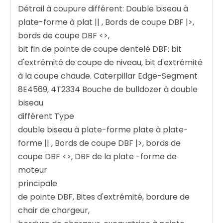
Détrail à coupure différent: Double biseau à
plate-forme à plat || , Bords de coupe DBF |>,
bords de coupe DBF <>,
bit fin de pointe de coupe dentelé DBF: bit
d'extrémité de coupe de niveau, bit d'extrémité
à la coupe chaude. Caterpillar Edge-Segment
8E4569, 4T2334 Bouche de bulldozer à double
biseau
différent Type
double biseau à plate-forme plate à plate-
forme || , Bords de coupe DBF |>, bords de
coupe DBF <>, DBF de la plate -forme de
moteur
principale
de pointe DBF, Bites d'extrémité, bordure de
chair de chargeur,