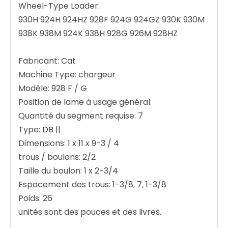
Wheel-Type Loader:
930H 924H 924HZ 928F 924G 924GZ 930K 930M
938K 938M 924K 938H 928G 926M 928HZ
Fabricant: Cat
Machine Type: chargeur
Modèle: 928 F / G
Position de lame à usage général:
Quantité du segment requise: 7
Type: DB ||
Dimensions: 1 x 11 x 9-3 / 4
trous / boulons: 2/2
Taille du boulon: 1 x 2-3/4
Espacement des trous: 1-3/8, 7, 1-3/8
Poids: 26
unités sont des pouces et des livres.