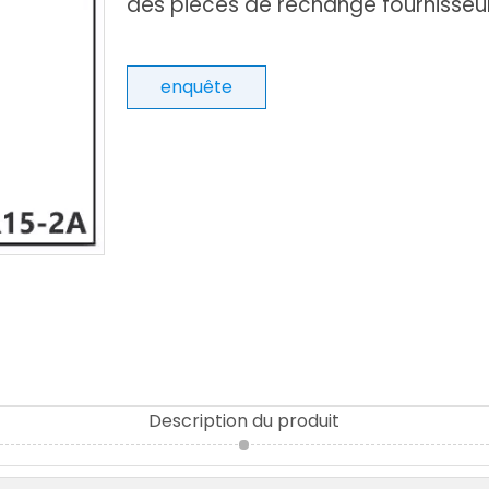
des pièces de rechange fournisseu
enquête
Description du produit