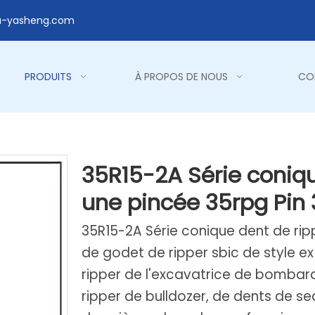
a-yasheng.com
PRODUITS
À PROPOS DE NOUS
CO
35R15-2A Série coniqu
une pincée 35rpg Pin
35R15-2A Série conique dent de rip
de godet de ripper sbic de style ex 
ripper de l'excavatrice de bomba
ripper de bulldozer, de dents de se