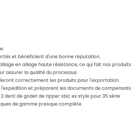
e.
portés et bénéficient d'une bonne réputation.
alliage en alliage haute résistance, ce qui fait nos produit
 assurer la qualité du processus.
lleront correctement les produits pour l'exportation.
t l'expédition et préparent les documents de compensati
-2 dent de godet de ripper sbic ex style pour 35 série
arques de gamme presque complète