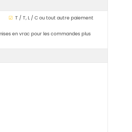
ble
☑
T / T, L / C ou tout autre paiement
ises en vrac pour les commandes plus