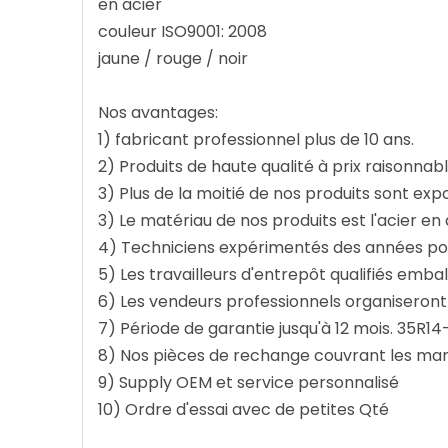
en acier
couleur ISO9001: 2008
jaune / rouge / noir
Nos avantages:
1) fabricant professionnel plus de 10 ans.
2) Produits de haute qualité à prix raisonnabl
3) Plus de la moitié de nos produits sont ex
3) Le matériau de nos produits est l'acier en 
4) Techniciens expérimentés des années pour
5) Les travailleurs d'entrepôt qualifiés emba
6) Les vendeurs professionnels organiseron
7) Période de garantie jusqu'à 12 mois. 35R14
8) Nos pièces de rechange couvrant les m
9) Supply OEM et service personnalisé
10) Ordre d'essai avec de petites Qté