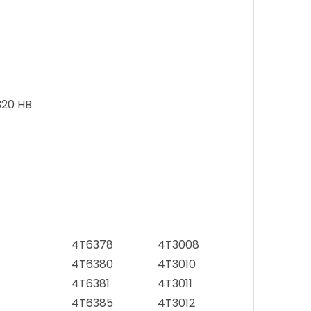
320 HB
4T6378
4T3008
4T6380
4T3010
4T6381
4T3011
4T6385
4T3012