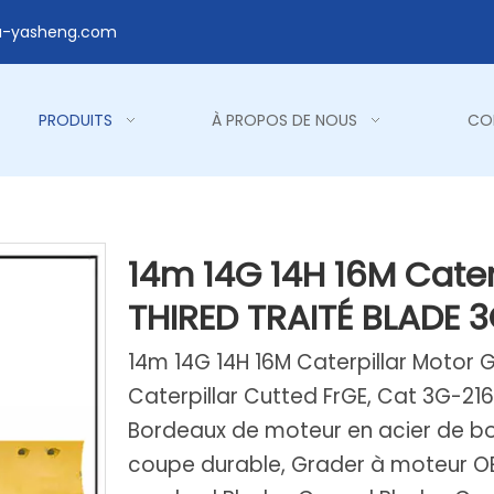
a-yasheng.com
PRODUITS
À PROPOS DE NOUS
CO
14m 14G 14H 16M Cater
THIRED TRAITÉ BLADE 
14m 14G 14H 16M Caterpillar Motor 
Caterpillar Cutted FrGE, Cat 3G-216
Bordeaux de moteur en acier de bor
coupe durable, Grader à moteur O