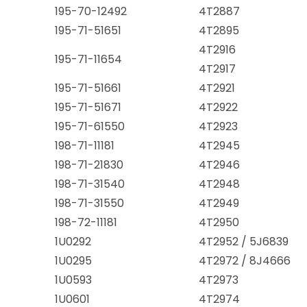
195-70-12492
4T2887
195-71-51651
4T2895
4T2916
195-71-11654
4T2917
195-71-51661
4T2921
195-71-51671
4T2922
195-71-61550
4T2923
198-71-11181
4T2945
198-71-21830
4T2946
198-71-31540
4T2948
198-71-31550
4T2949
198-72-11181
4T2950
1U0292
4T2952 / 5J6839
1U0295
4T2972 / 8J4666
1U0593
4T2973
1U0601
4T2974