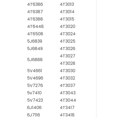
4T6386
4T3013
4T6387
4T3014
4T6388
4T3015
4T6448
4T3020
4T6508
4T3024
5J6839
4T3025
5J6849
4T3026
4T3027
5J6888
4T3028
5V4661
4T3030
5V4696
4T3032
5V7276
4T3037
5v7410
4T3043
5V7423
4T3044
6J1406
4T3417
6J7116
4T3418