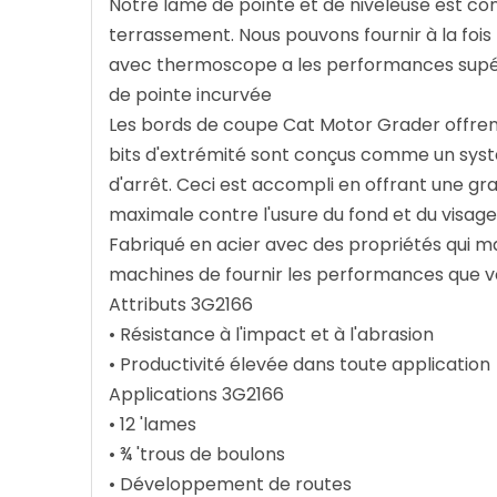
Notre lame de pointe et de niveleuse est co
terrassement. Nous pouvons fournir à la fois 
avec thermoscope a les performances supéri
de pointe incurvée
Les bords de coupe Cat Motor Grader offrent l
bits d'extrémité sont conçus comme un syst
d'arrêt. Ceci est accompli en offrant une gr
maximale contre l'usure du fond et du visag
Fabriqué en acier avec des propriétés qui m
machines de fournir les performances que
Attributs 3G2166
• Résistance à l'impact et à l'abrasion
• Productivité élevée dans toute application
Applications 3G2166
• 12 'lames
• ¾ 'trous de boulons
• Développement de routes