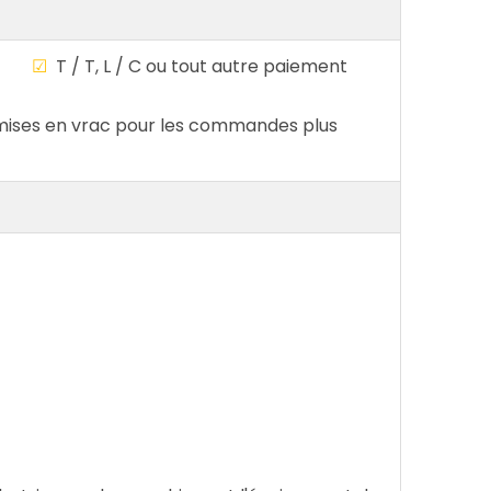
ble
☑
T / T, L / C ou tout autre paiement
ises en vrac pour les commandes plus