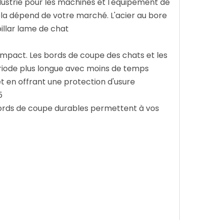
dustrie pour les machines et l'équipement de
 cela dépend de votre marché. L'acier au bore
illar lame de chat
l'impact. Les bords de coupe des chats et les
riode plus longue avec moins de temps
et en offrant une protection d'usure
5
 bords de coupe durables permettent à vos