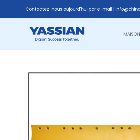
Contactez-nous aujourd'hui par e-mail |
info@chin
MAISON