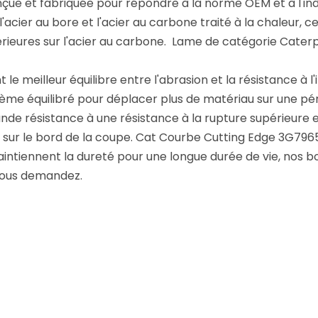
nçue et fabriquée pour répondre à la norme OEM et à l'in
l'acier au bore et l'acier au carbone traité à la chaleur,
eures sur l'acier au carbone. Lame de catégorie Caterp
e meilleur équilibre entre l'abrasion et la résistance à 
ème équilibré pour déplacer plus de matériau sur une pé
ande résistance à une résistance à la rupture supérieure 
e sur le bord de la coupe. Cat Courbe Cutting Edge 3G796
aintiennent la dureté pour une longue durée de vie, nos
 vous demandez.