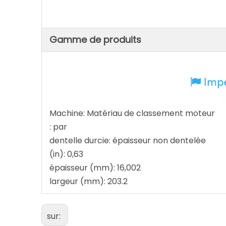
Gamme de produits
Machine: Matériau de classement moteur
: par
dentelle durcie: épaisseur non dentelée
(in): 0,63
épaisseur (mm): 16,002
largeur (mm): 203.2
sur: